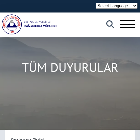
×
ERÜ Anasayfa
TÜM DUYURULAR