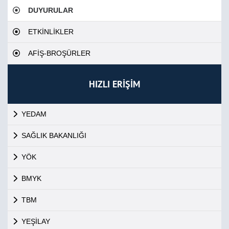
DUYURULAR
ETKİNLİKLER
AFİŞ-BROŞÜRLER
HIZLI ERİŞİM
YEDAM
SAĞLIK BAKANLIĞI
YÖK
BMYK
TBM
YEŞİLAY