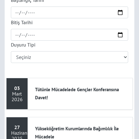
Başlangıç Tarihi
Bitiş Tarihi
Duyuru Tipi
03
Tütünle Mücadelede Gençler Konferansına
Mart
Davet!
2026
27
Yükseköğretim Kurumlarında Bağımlılık İle
Haziran
Mücadele
2025